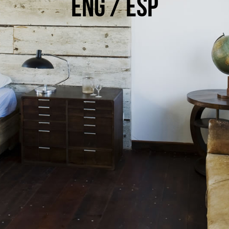
ENG /
ESP